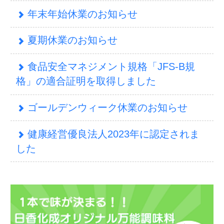
日香化成株式会社
〒001-0906
札幌市北区新琴似6条15丁目1番8号
TEL：011-763-5211