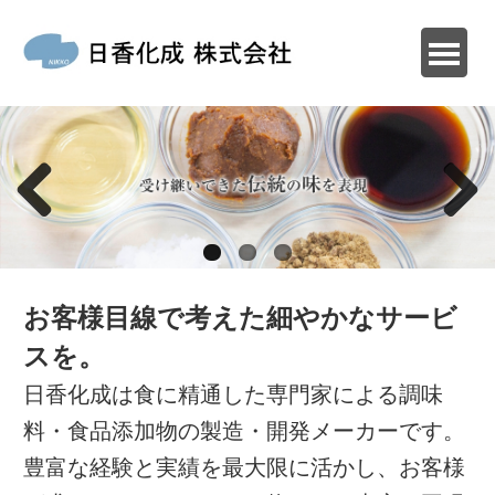
お客様目線で考えた細やかなサービ
スを。
日香化成は食に精通した専門家による調味
料・食品添加物の製造・開発メーカーです。
豊富な経験と実績を最大限に活かし、お客様
が求めているイメージの物をより忠実に再現
いたします。また、お客様のニーズに合わせ
て小ロットにも対応致します。
取扱品目